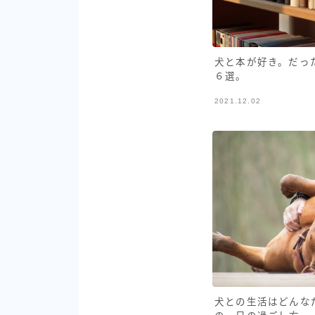
犬と本が好き。だっ
６選。
2021.12.02
犬との生活はどんな