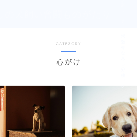
大変！より、カワイイ♡♡が勝ってしまう、犬の魅力と幸せな暮らし方の検証ブログ
しの犬飼い奮闘ものがたり
CATEGORY
心がけ